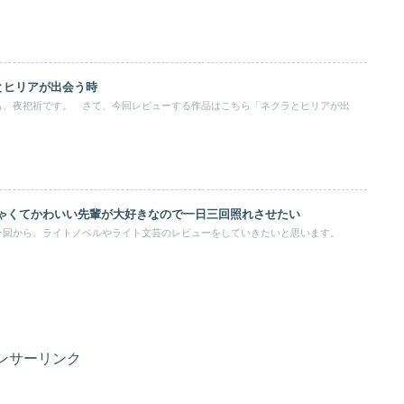
とヒリアが出会う時
も、夜祀祈です。 さて、今回レビューする作品はこちら「ネクラとヒリアが出
ちゃくてかわいい先輩が大好きなので一日三回照れさせたい
今回から、ライトノベルやライト文芸のレビューをしていきたいと思います。
ンサーリンク