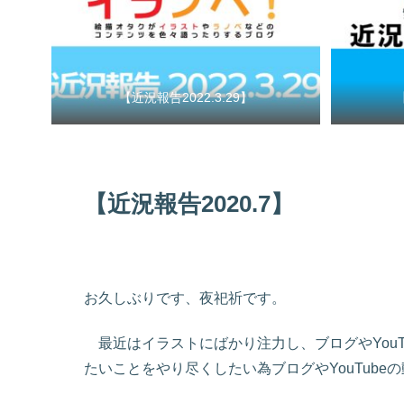
【近況報告2022.3.29】
【近況報告2020.7】
お久しぶりです、夜祀祈です。
最近はイラストにばかり注力し、ブログやYouT
たいことをやり尽くしたい為ブログやYouTub