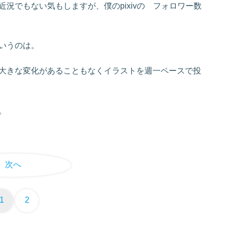
でもない気もしますが、僕のpixivの フォロワー数
いうのは。
大きな変化があることもなくイラストを週一ペースで投
。
次へ
1
2