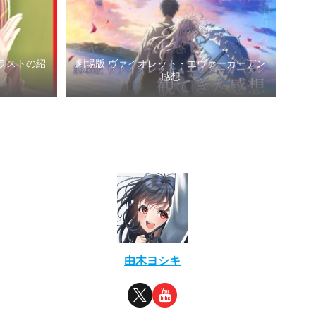
ラストの紹
劇場版 ヴァイオレット・エヴァーガーデン
感想
由木ヨシキ