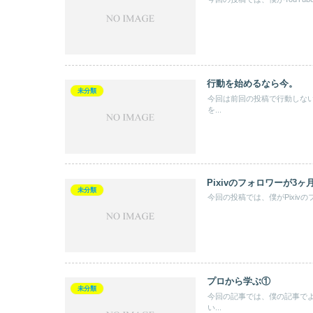
行動を始めるなら今。
未分類
今回は前回の投稿で行動しな
を...
Pixivのフォロワーが3ヶ
未分類
今回の投稿では、僕がPixiv
プロから学ぶ①
未分類
今回の記事では、僕の記事で
い...