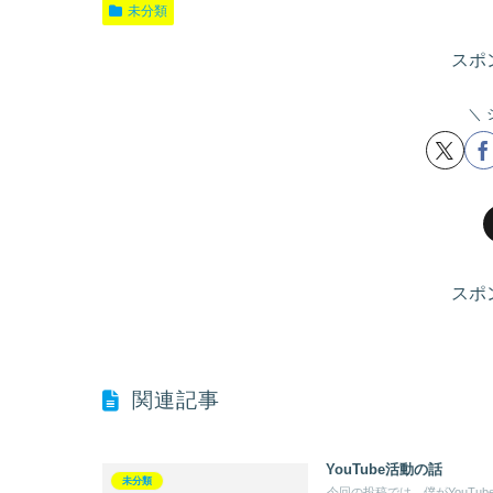
未分類
スポ
スポ
関連記事
YouTube活動の話
未分類
今回の投稿では、僕がYouTu