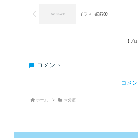
イラスト記録①
【ブロ
コメント
コメン
ホーム
未分類