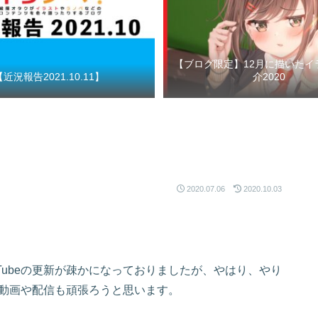
【ブログ限定】12月に描いたイ
【近況報告2021.10.11】
介2020
2020.07.06
2020.10.03
ubeの更新が疎かになっておりましたが、やはり、やり
eの動画や配信も頑張ろうと思います。