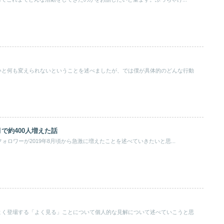
いと何も変えられないということを述べましたが、では僕が具体的のどんな行動
月で約400人増えた話
のフォロワーが2019年8月頃から急激に増えたことを述べていきたいと思...
よく登場する「よく見る」ことについて個人的な見解について述べていこうと思