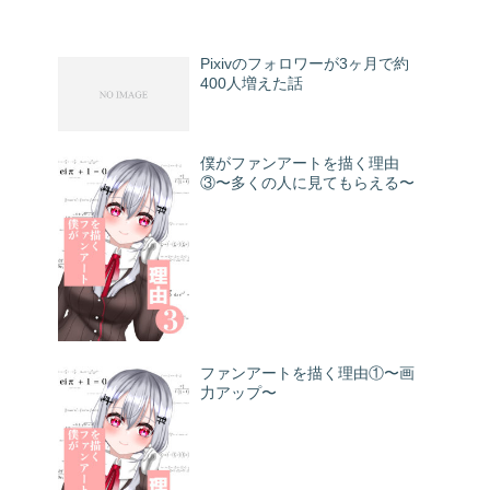
Pixivのフォロワーが3ヶ月で約
400人増えた話
僕がファンアートを描く理由
③〜多くの人に見てもらえる〜
ファンアートを描く理由①〜画
力アップ〜