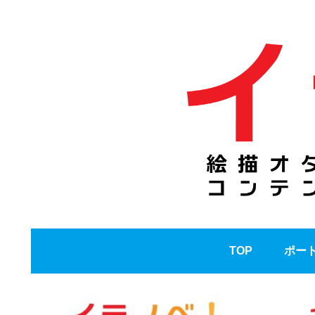
TOP
ポー