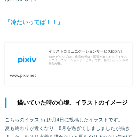
「冷たいってば！！」
イラストコミュニケーションサービス[pixiv]
pixiv(ピクシブ)は、作品の投稿・閲覧が楽しめる「イラス
トコミュニケーションサービス」です。幅広いジャンルの
作品が投...
www.pixiv.net
描いていた時の心境、イラストのイメージ
こちらのイラストは9月4日に投稿したイラストです。
夏も終わりが近くなり、8月を過ぎてしましましたが描き
ました。やはり水着を描かないと夏をやりきれない気がす