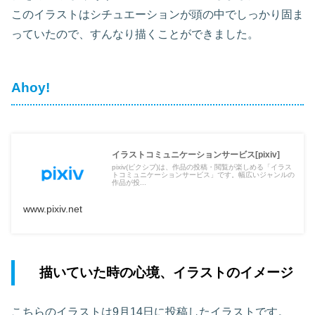
このイラストはシチュエーションが頭の中でしっかり固ま
っていたので、すんなり描くことができました。
Ahoy!
イラストコミュニケーションサービス[pixiv]
pixiv(ピクシブ)は、作品の投稿・閲覧が楽しめる「イラス
トコミュニケーションサービス」です。幅広いジャンルの
作品が投...
www.pixiv.net
描いていた時の心境、イラストのイメージ
こちらのイラストは9月14日に投稿したイラストです。