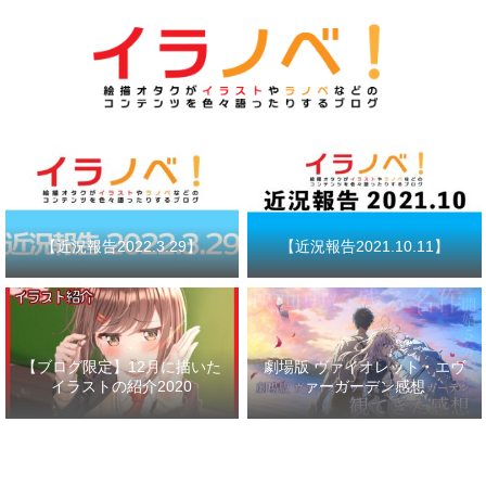
【近況報告2022.3.29】
【近況報告2021.10.11】
【ブログ限定】12月に描いた
劇場版 ヴァイオレット・エヴ
イラストの紹介2020
ァーガーデン感想