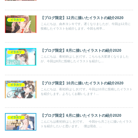
【ブログ限定】12月に描いたイラストの紹介2020
イラカツ
こんにちは、由木ヨシキです。遅くなりましたが、今回は12月に
投稿したイラストを紹介します。今回も何卒...
【ブログ限定】8月に描いたイラストの紹介2020
イラカツ
こんにちは、夜祀祈(よしき)です。こちらも大変遅くなりました
が、今回は8月に投稿したイラストを紹介し...
【ブログ限定】10月に描いたイラストの紹介2020
イラカツ
こんにちは、夜祀祈(よしき)です。今回は10月に投稿したイラスト
を紹介します。よろしくお願いします！...
【ブログ限定】6月に描いたイラストの紹介2020
イラカツ
こんにちは夜祀祈(よしき)です。 今回から月ごとに描いたイラス
トを紹介したいと思います。 僕は現在、...