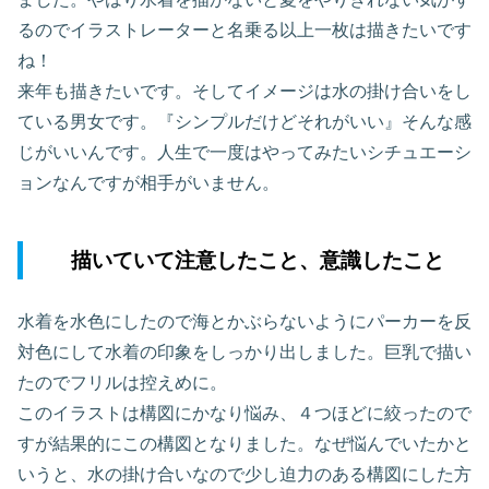
るのでイラストレーターと名乗る以上一枚は描きたいです
ね！
来年も描きたいです。そしてイメージは水の掛け合いをし
ている男女です。『シンプルだけどそれがいい』そんな感
じがいいんです。人生で一度はやってみたいシチュエーシ
ョンなんですが相手がいません。
描いていて注意したこと、意識したこと
水着を水色にしたので海とかぶらないようにパーカーを反
対色にして水着の印象をしっかり出しました。巨乳で描い
たのでフリルは控えめに。
このイラストは構図にかなり悩み、４つほどに絞ったので
すが結果的にこの構図となりました。なぜ悩んでいたかと
いうと、水の掛け合いなので少し迫力のある構図にした方