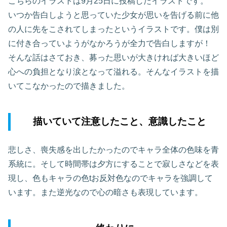
こちらのイラストは9月25日に投稿したイラストです。
いつか告白しようと思っていた少女が思いを告げる前に他
の人に先をこされてしまったというイラストです。僕は別
に付き合っていようがなかろうが全力で告白しますが！
そんな話はさておき、募った思いが大きければ大きいほど
心への負担となり涙となって溢れる。そんなイラストを描
いてこなかったので描きました。
描いていて注意したこと、意識したこと
悲しさ、喪失感を出したかったのでキャラ全体の色味を青
系統に。そして時間帯は夕方にすることで寂しさなどを表
現し、色もキャラの色tお反対色なのでキャラを強調して
います。また逆光なので心の暗さも表現しています。