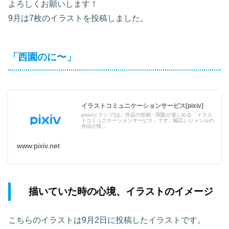
よろしくお願いします！
9月は7枚のイラストを投稿しました。
「西園のに〜」
イラストコミュニケーションサービス[pixiv]
pixiv(ピクシブ)は、作品の投稿・閲覧が楽しめる「イラス
トコミュニケーションサービス」です。幅広いジャンルの
作品が投...
www.pixiv.net
描いていた時の心境、イラストのイメージ
こちらのイラストは9月2日に投稿したイラストです。