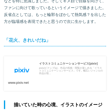
などを特に意識しました。そしてキメ顔で目線を向けて、
ファンに向けて歌っているというイメージで描きました。
反省点としては、もっと輪郭をぼかして熱気感？を出した
方が臨場感を表現できたと思うので次に生かします。
「花火、きれいだね」
イラストコミュニケーションサービス[pixiv]
pixiv(ピクシブ)は、作品の投稿・閲覧が楽しめる「イラス
トコミュニケーションサービス」です。幅広いジャンルの
作品が投...
www.pixiv.net
描いていた時の心境、イラストのイメージ