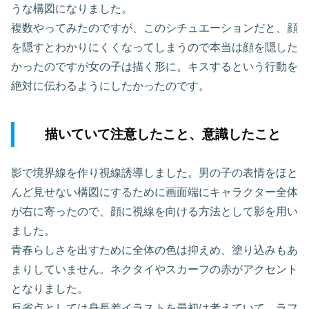
うな構図になりました。
複数やってみたのですが、このシチュエーションだと、顔
を隠すとわかりにくくなってしまうので本当は顔を隠した
かったのですが女の子は描く形に。キスするという行動を
絶対に伝わるようにしたかったのです。
描いていて注意したこと、意識したこと
影で境界線を作り視線誘導しました。男の子の表情をほと
んど見せない構図にするために画面端にキャラクター全体
が右に寄ったので、顔に視線を向ける方法として影を用い
ました。
青春らしさを出すために全体の色は抑えめ、塗り込みもあ
まりしていません。ネクタイやスカーフの赤がアクセント
となりました。
反省点としては身長差イラストを最初は考えていて、ラフ