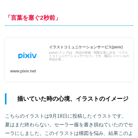
「言葉を塞ぐ2秒前」
イラストコミュニケーションサービス[pixiv]
pixiv(ピクシブ)は、作品の投稿・閲覧が楽しめる「イラス
トコミュニケーションサービス」です。幅広いジャンルの
作品が投...
www.pixiv.net
描いていた時の心境、イラストのイメージ
こちらのイラストは9月18日に投稿したイラストです。
夏はまだ終わらない。セーラー服を書き損ねていたのでセ
ーラにしました。このイラストは構図を悩み、結果このよ