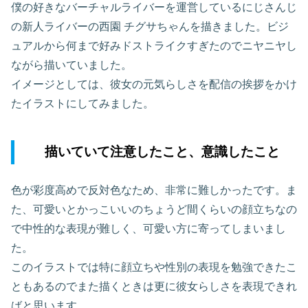
僕の好きなバーチャルライバーを運営しているにじさんじ
の新人ライバーの西園 チグサちゃんを描きました。ビジ
ュアルから何まで好みドストライクすぎたのでニヤニヤし
ながら描いていました。
イメージとしては、彼女の元気らしさを配信の挨拶をかけ
たイラストにしてみました。
描いていて注意したこと、意識したこと
色が彩度高めで反対色なため、非常に難しかったです。ま
た、可愛いとかっこいいのちょうど間くらいの顔立ちなの
で中性的な表現が難しく、可愛い方に寄ってしまいまし
た。
このイラストでは特に顔立ちや性別の表現を勉強できたこ
ともあるのでまた描くときは更に彼女らしさを表現できれ
ばと思います。