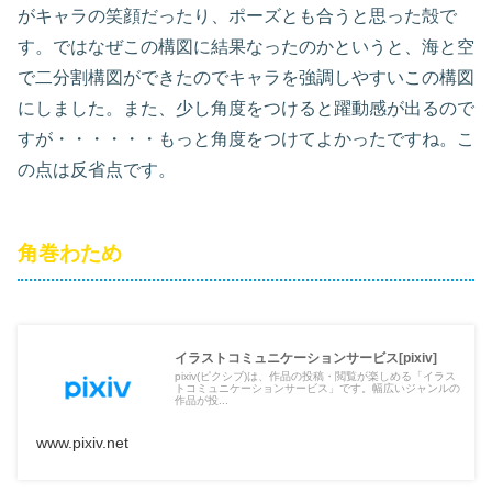
がキャラの笑顔だったり、ポーズとも合うと思った殻で
す。ではなぜこの構図に結果なったのかというと、海と空
で二分割構図ができたのでキャラを強調しやすいこの構図
にしました。また、少し角度をつけると躍動感が出るので
すが・・・・・・もっと角度をつけてよかったですね。こ
の点は反省点です。
角巻わため
イラストコミュニケーションサービス[pixiv]
pixiv(ピクシブ)は、作品の投稿・閲覧が楽しめる「イラス
トコミュニケーションサービス」です。幅広いジャンルの
作品が投...
www.pixiv.net