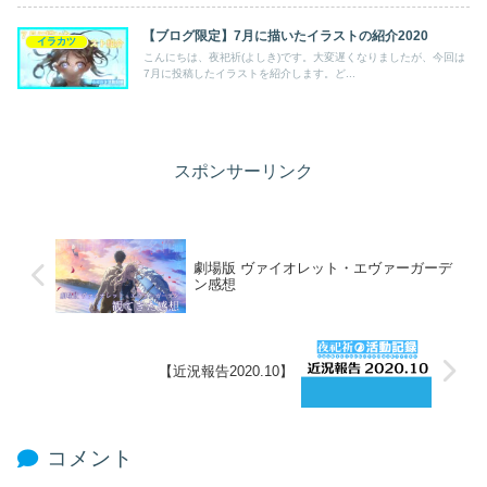
【ブログ限定】7月に描いたイラストの紹介2020
イラカツ
こんにちは、夜祀祈(よしき)です。大変遅くなりましたが、今回は
7月に投稿したイラストを紹介します。ど...
スポンサーリンク
劇場版 ヴァイオレット・エヴァーガーデ
ン感想
【近況報告2020.10】
コメント