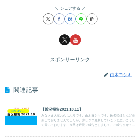
シェアする
スポンサーリンク
由木ヨシキ
関連記事
【近況報告2021.10.11】
由木ヨシキの活動記録
みなさま大変お久しぶりです。由木ヨシキです。改名後ほとんど更
新しておりませんでしたが、少しづつ更新していこうと思いこうし
て書いております。今回は近況？報告としまして、ご報告させてい
ただきます。近況報告2020.10.11・今後の方針・更新し...