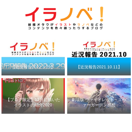
【近況報告2022.3.29】
【近況報告2021.10.11】
【ブログ限定】12月に描いた
劇場版 ヴァイオレット・エヴ
イラストの紹介2020
ァーガーデン感想