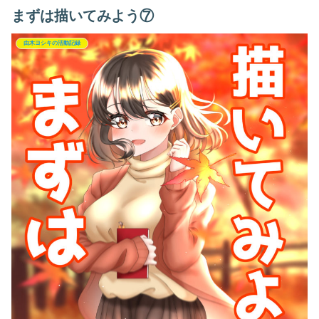
まずは描いてみよう⑦
由木ヨシキの活動記録