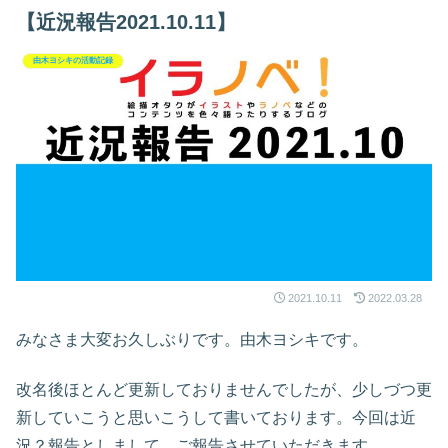
【近況報告2021.10.11】
由木ヨシキの活動記録
2021.10.11
2022.03.28
みなさま大変お久しぶりです。由木ヨシキです。
改名後ほとんど更新しておりませんでしたが、少しづつ更
新していこうと思いこうして書いております。今回は近
況？報告としまして、ご報告させていただきます。