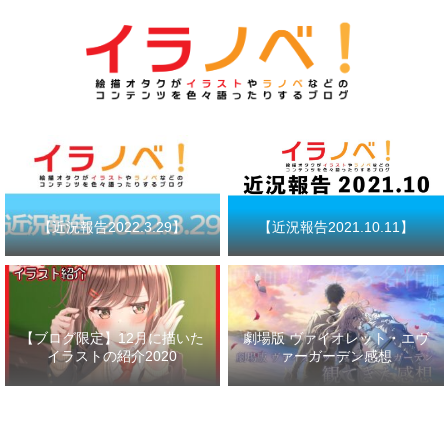
【近況報告2022.3.29】
【近況報告2021.10.11】
【ブログ限定】12月に描いた
劇場版 ヴァイオレット・エヴ
イラストの紹介2020
ァーガーデン感想