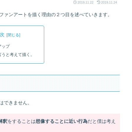
2019.11.22
2019.11.24
ファンアートを描く理由の２つ目を述べていきます。
次
アップ
言うと考えて描く。
はできません。
解釈
をすることは
想像することに近い行為
だと僕は考え