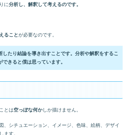
りに
分析し、解釈して考えるのです。
えること
が必要なのです。
断したり結論を導き出すことです。分析や解釈をするこ
ができると僕は思っています。
ことは
空っぽな何か
しか描けません。
図、シチュエーション、イメージ、色味、絵柄、デザイ
します。