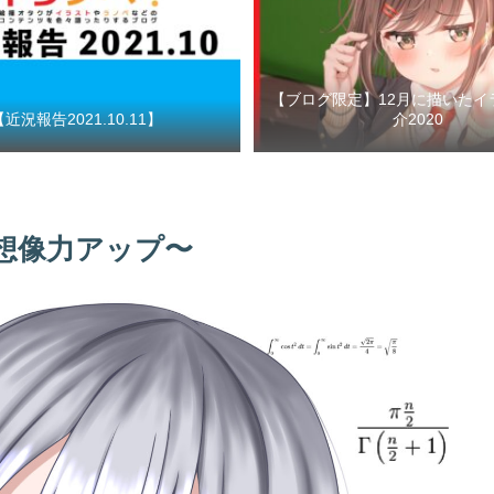
【ブログ限定】12月に描いたイ
【近況報告2021.10.11】
介2020
想像力アップ〜