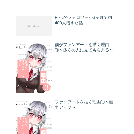
Pixivのフォロワーが3ヶ月で約
400人増えた話
僕がファンアートを描く理由
③〜多くの人に見てもらえる〜
ファンアートを描く理由①〜画
力アップ〜