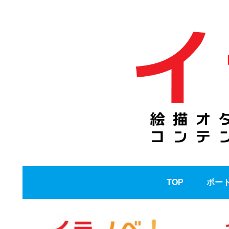
TOP
ポー