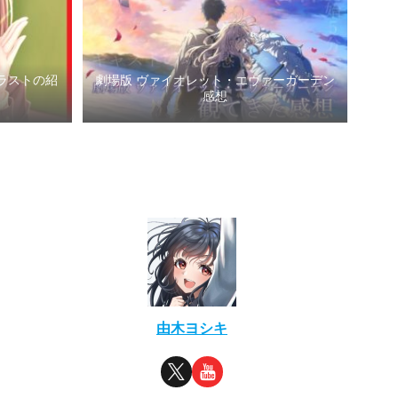
ラストの紹
劇場版 ヴァイオレット・エヴァーガーデン
感想
由木ヨシキ