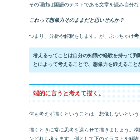
その理由は国語のテストである文章を読み自分な
これって想像力そのままだと思いせんか？
つまり、分析や解釈をします。が、ぶっちゃけ
考
考えるってことは自分の知識や経験を持って判
とによって考えることで、想像力を鍛えること
端的に言うと考えて描く。
何も考えず描くということは、想像しないという
描くときに常に思考を巡らせて描きましょう。構
ンどれも考えます。例として下のイラストを解説