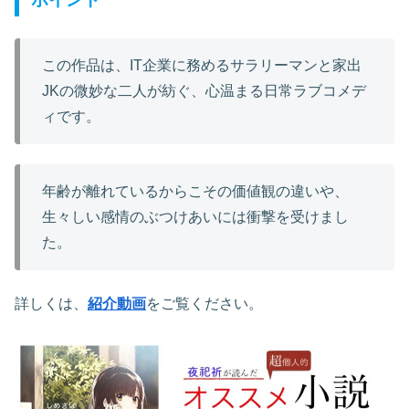
この作品は、IT企業に務めるサラリーマンと家出
JKの微妙な二人が紡ぐ、心温まる日常ラブコメデ
ィです。
年齢が離れているからこその価値観の違いや、
生々しい感情のぶつけあいには衝撃を受けまし
た。
詳しくは、
紹介動画
をご覧ください。