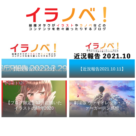
【近況報告2022.3.29】
【近況報告2021.10.11】
【ブログ限定】12月に描いた
劇場版 ヴァイオレット・エヴ
イラストの紹介2020
ァーガーデン感想