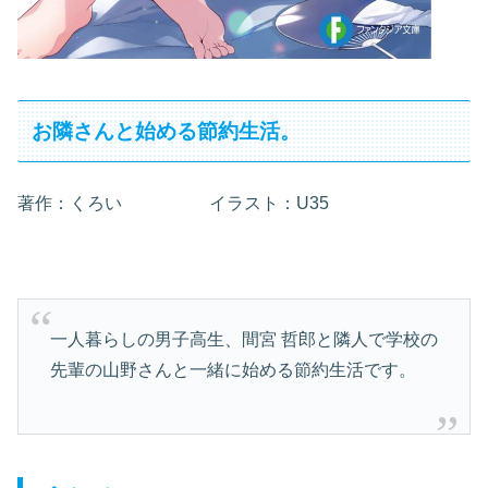
お隣さんと始める節約生活。
著作：くろい イラスト：U35
一人暮らしの男子高生、間宮 哲郎と隣人で学校の
先輩の山野さんと一緒に始める節約生活です。