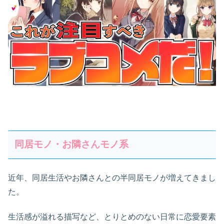
同居モノ・お隣さんモノ系
近年、同居生活やお隣さんとの半同居モノが増えてきまし
た。
生活感が溢れる描写など、とりとめのない日常に恋愛要素