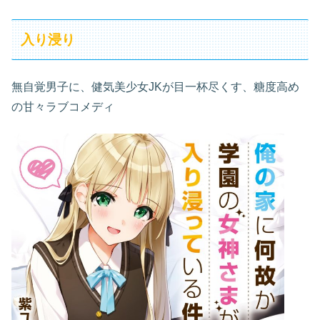
入り浸り
無自覚男子に、健気美少女JKが目一杯尽くす、糖度高め
の甘々ラブコメディ