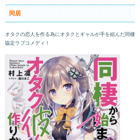
同居
オタクの恋人を作る為にオタクとギャルが手を組んだ同棲
協定ラブコメディ！