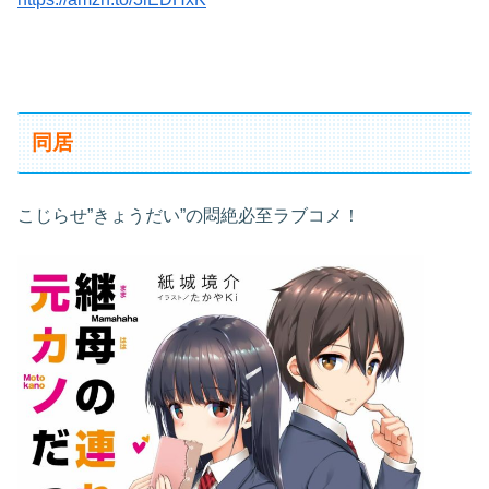
同居
こじらせ”きょうだい”の悶絶必至ラブコメ！