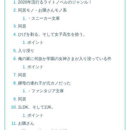
2020年流行るライトノベルのジャンル！
同居モノ・お隣さんモノ系
・スニーカー文庫
同居
ひげを剃る。そして女子高生を拾う。
ポイント
入り浸り
俺の家に何故か学園の女神さまが入り浸っている件
ポイント
同居
継母の連れ子が元カノだった
・ファンタジア文庫
同居
1LDK、そして2JK。
ポイント
お隣さん