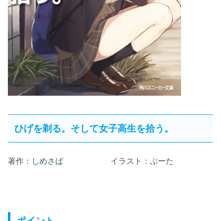
ひげを剃る。そして女子高生を拾う。
著作：しめさば イラスト：ぶーた
ポイント