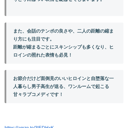
また、会話のテンポの良さや、二人の距離の縮ま
り方にも注目です。
距離が縮まるごとにスキンシップも多くなり、ヒ
ロインの照れた表情も必見！
お節介だけど面倒見のいいヒロインと自堕落な一
人暮らし男子高生が送る、ワンルームで起こる
甘々ラブコメ
ディです！
https://amzn.to/3lEDHxK