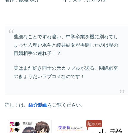
些細なことですれ違い、中学卒業を機に別れてし
まった入理戸水斗と綾井結女が再開したのは親の
再婚相手の連れ子！？
実はまだ好き同士の元カップルが送る、悶絶必至
のきょうだいラブコメなのです！
詳しくは、
紹介動画
をご覧ください。