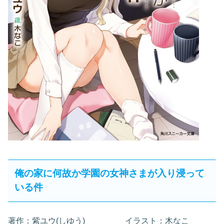
俺の家に何故か学園の女神さまが入り浸って
いる件
著作：紫ユウ(しゆう) イラスト：木なこ