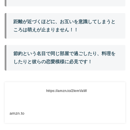
距離が近づくほどに、お互いを意識してしまうと
ころは萌えが止まりません！！
節約という名目で同じ部屋で過ごしたり、料理を
したりと彼らの恋愛模様に必見です！
https://amzn.to/2IemVaW
amzn.to