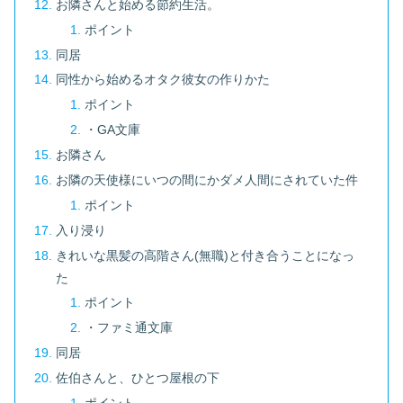
お隣さんと始める節約生活。
ポイント
同居
同性から始めるオタク彼女の作りかた
ポイント
・GA文庫
お隣さん
お隣の天使様にいつの間にかダメ人間にされていた件
ポイント
入り浸り
きれいな黒髪の高階さん(無職)と付き合うことになっ
た
ポイント
・ファミ通文庫
同居
佐伯さんと、ひとつ屋根の下
ポイント