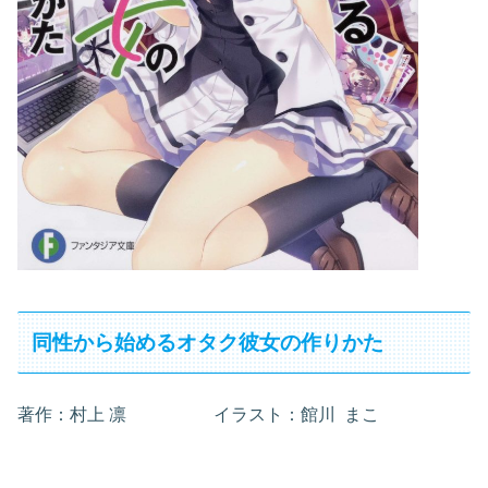
同性から始めるオタク彼女の作りかた
著作：村上 凛 イラスト：館川 まこ