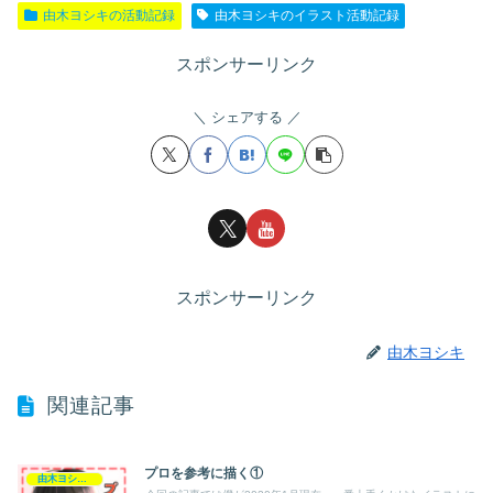
由木ヨシキの活動記録
由木ヨシキのイラスト活動記録
スポンサーリンク
シェアする
スポンサーリンク
由木ヨシキ
関連記事
プロを参考に描く①
由木ヨシキの活動記録