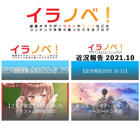
【近況報告2022.3.29】
【近況報告2021.10.11】
【ブログ限定】12月に描いた
劇場版 ヴァイオレット・エヴ
イラストの紹介2020
ァーガーデン感想