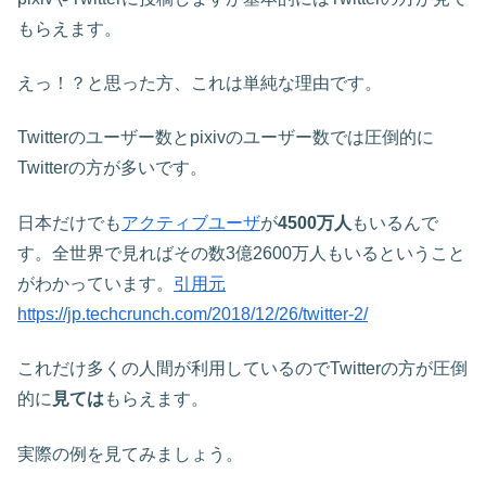
もらえます。
えっ！？と思った方、これは単純な理由です。
Twitterのユーザー数とpixivのユーザー数では圧倒的に
Twitterの方が多いです。
日本だけでも
アクティブユーザ
が
4500万人
もいるんで
す。全世界で見ればその数3億2600万人もいるということ
がわかっています。
引用元
https://jp.techcrunch.com/2018/12/26/twitter-2/
これだけ多くの人間が利用しているのでTwitterの方が圧倒
的に
見ては
もらえます。
実際の例を見てみましょう。