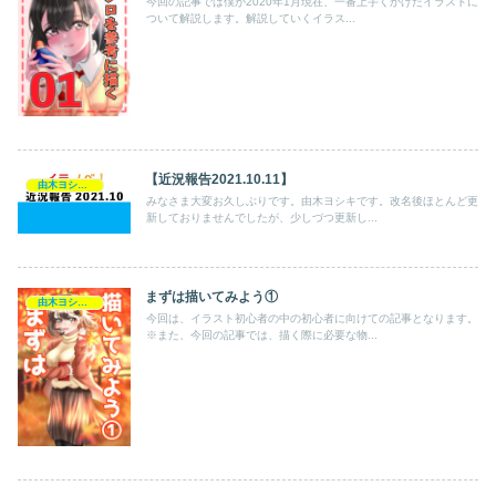
今回の記事では僕が2020年1月現在、一番上手くかけたイラストに
ついて解説します。解説していくイラス...
【近況報告2021.10.11】
由木ヨシキの活動記録
みなさま大変お久しぶりです。由木ヨシキです。改名後ほとんど更
新しておりませんでしたが、少しづつ更新し...
まずは描いてみよう①
由木ヨシキの活動記録
今回は、イラスト初心者の中の初心者に向けての記事となります。
※また、今回の記事では、描く際に必要な物...