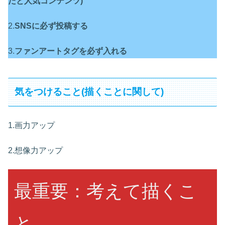
だと人気コンテンツ)
2.
SNSに必ず投稿する
3.
ファンアートタグを必ず入れる
気をつけること(描くことに関して)
1.画力アップ
2.想像力アップ
最重要：考えて描くこ
と