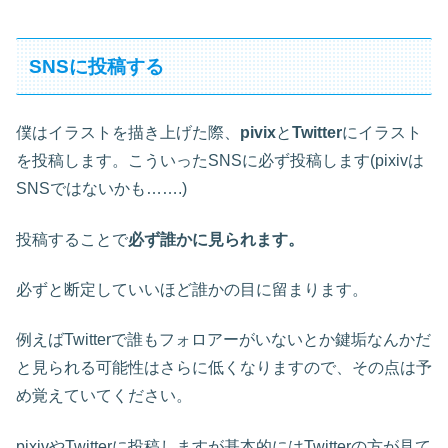
SNSに投稿する
僕はイラストを描き上げた際、
pivix
と
Twitter
にイラスト
を投稿します。こういったSNSに必ず投稿します(pixivは
SNSではないかも…….)
投稿することで
必ず誰かに見られます。
必ずと断定していいほど誰かの目に留まります。
例えばTwitterで誰もフォロアーがいないとか鍵垢なんかだ
と見られる可能性はさらに低くなりますので、その点は予
め覚えていてください。
pixivやTwitterに投稿しますが基本的にはTwitterの方が見て