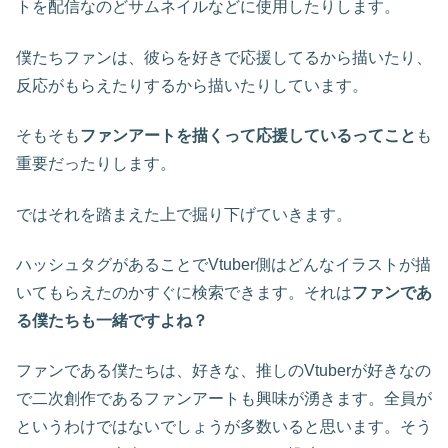
トを配信なのどサムネイルなどに使用したりします。
僕たちファンは、彼らを好きで応援してるから描いたり、
反応がもらえたりするから描いたりしています。
そもそも
ファンアートを描くって応援しているってこと
も
重要だったりします。
ではそれを踏まえた上で掘り下げていきます。
ハッシュタグがあることでVtuber側はどんなイラストが描
いてもらえたのかすぐに検索できます。それは
ファンであ
る僕たちも一緒ですよね？
ファンである僕たちは、好きな、推しのVtuberが好きなの
で二次創作であるファンアートも興味が湧きます。全員が
というわけではないでしょうが多数いると思います。そう