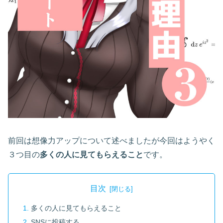
前回は想像力アップについて述べましたが今回はようやく
３つ目の
多くの人に見てもらえること
です。
目次
多くの人に見てもらえること
SNSに投稿する