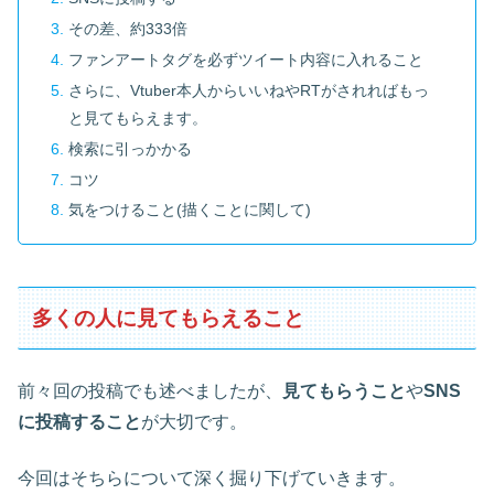
その差、約333倍
ファンアートタグを必ずツイート内容に入れること
さらに、Vtuber本人からいいねやRTがされればもっ
と見てもらえます。
検索に引っかかる
コツ
気をつけること(描くことに関して)
多くの人に見てもらえること
前々回の投稿でも述べましたが、
見てもらうこと
や
SNS
に投稿すること
が大切です。
今回はそちらについて深く掘り下げていきます。