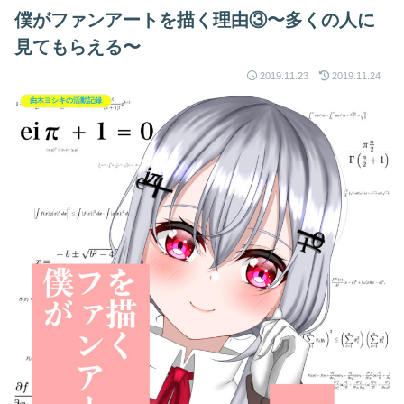
僕がファンアートを描く理由③〜多くの人に
見てもらえる〜
2019.11.23
2019.11.24
由木ヨシキの活動記録