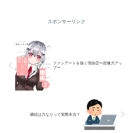
スポンサーリンク
ファンアートを描く理由②〜想像力アッ
プ〜
継続は力なりって実際本当？